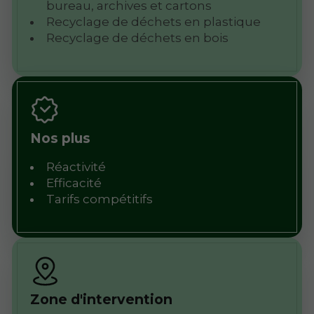
bureau, archives et cartons
Recyclage de déchets en plastique
Recyclage de déchets en bois
Nos plus
Réactivité
Efficacité
Tarifs compétitifs
Zone d'intervention