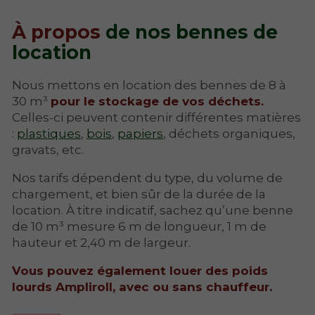
À propos
de nos bennes de
location
Nous mettons en location des bennes de 8 à
30 m³
pour le stockage de vos déchets.
Celles-ci peuvent contenir différentes matières
:
plastiques
,
bois
,
papiers
, déchets organiques,
gravats, etc.
Nos tarifs dépendent du type, du volume de
chargement, et bien sûr de la durée de la
location. À titre indicatif, sachez qu’une benne
de 10 m³ mesure 6 m de longueur, 1 m de
hauteur et 2,40 m de largeur.
Vous pouvez également louer des poids
lourds Ampliroll, avec ou sans chauffeur.