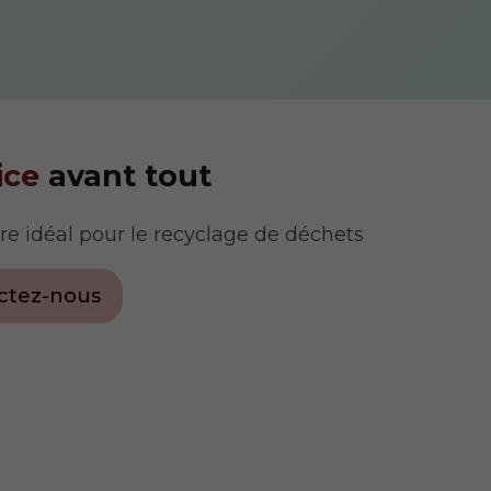
ice
avant tout
ire idéal pour le recyclage de déchets
ctez-nous