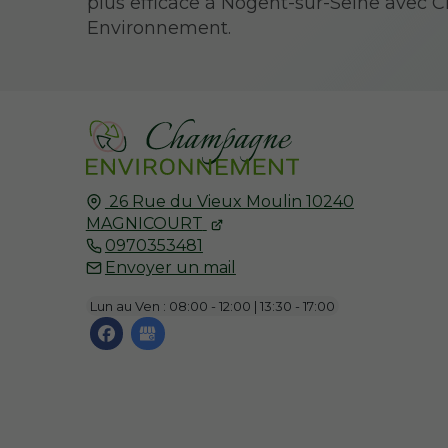
plus efficace à Nogent-sur-Seine avec
Environnement.
26 Rue du Vieux Moulin
10240
MAGNICOURT
0970353481
Envoyer un mail
Lun au Ven : 08:00 - 12:00 | 13:30 - 17:00