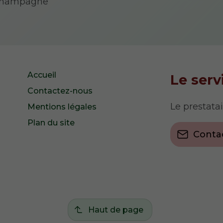
 Champagne
Accueil
Le serv
Contactez-nous
Le prestata
Mentions légales
Plan du site
Conta
Haut de page