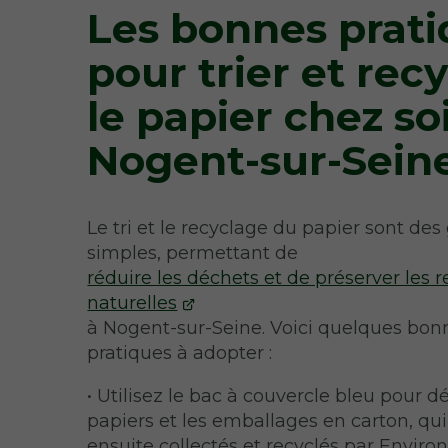
Les bonnes prat
pour trier et recy
le papier chez so
Nogent-sur-Sein
Le tri et le recyclage du papier sont des
simples, permettant de
réduire les déchets et de préserver les 
naturelles
à Nogent-sur-Seine. Voici quelques bon
pratiques à adopter :
• Utilisez le bac à couvercle bleu pour d
papiers et les emballages en carton, qui
ensuite collectés et recyclés par Envir